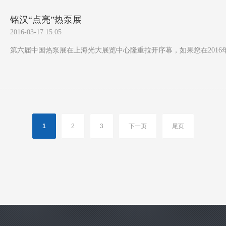
铭汉“点亮”热泵展
2016-03-17 15:05
第六届中国热泵展在上海光大展览中心隆重拉开序幕，如果您在2016年3
1
2
3
下一页
尾页