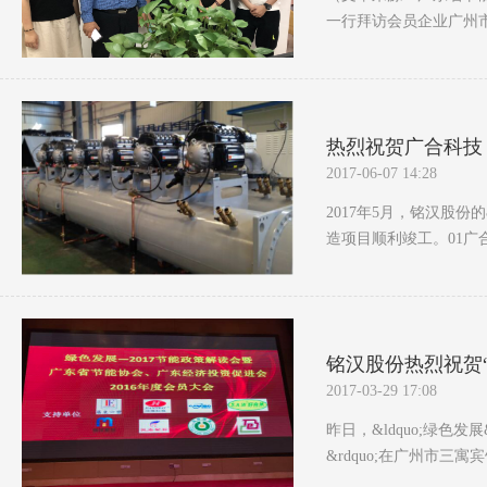
一行拜访会员企业广州市铭
热烈祝贺广合科技
2017-06-07 14:28
2017年5月，铭汉股份
造项目顺利竣工。01广合
铭汉股份热烈祝贺“
2017-03-29 17:08
昨日，&ldquo;绿色发
&rdquo;在广州市三寓