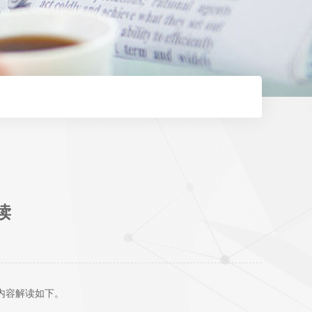
读
内容解读如下。