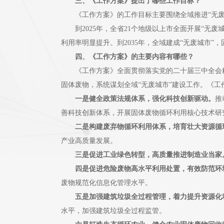
三、《工作方案》提出了哪些工作目标？
《工作方案》的工作目标主要围绕全域推进“无废城市”
到2025年，全省21个地级以上市全面开展“无废
利用率明显提升。到2035年，全域建成“无废城市
四、《工作方案》的主要内容有哪些？
《工作方案》全面贯彻落实党的二十届三中全会精
固体废物，系统谋划全域“无废城市”建设工作。《工
一是健全政策法规体系，强化科技创新驱动。
推
善科技创新体系，开展固体废物循环利用核心技术研
二是构建废弃物循环利用体系，培育壮大资源循
产业高质量发展。
三是促进工业绿色转型，高质量推进制造业当家
四是促进危险废物高水平利用处置，有效防范环
废物规范化信息化管理水平。
五是加强建筑垃圾全过程管理，着力提升资源化
水平，加强建筑垃圾全过程监管。