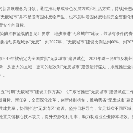
新发展理念为引领，通过推动形成绿色发展方式和生活方式，持续推进
“无废城市”并不是没有固体废物产生，也不意味着固体废物能完全资源化
置安全的目标。
染防治攻坚战的意见》要求，稳步推进“无废城市”建设，鼓励有条件的省份全
动实现城乡“无废”，到2027年，“无废城市”建设比例达到60%。到2
19年被确定为全国首批“无废城市”建设试点，2021年珠三角9市及梅州
新，从更大的区域、更高的层次对“无废城市”建设进行谋划，系统推进全
》。
”时期“无废城市”建设工作方案》《广东省推进“无废城市”建设试点工
焦新目标、新任务，全面深化改革，创新体制机制，推动我省“无废城市”
共建共享，协同推进“无废湾区”建设。坚持目标导向，立足我省不同区域
处置关键核心技术攻关，提升资源化利用率，助力制造业企业降本增效。坚