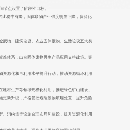
个时间节点设置了阶段性目标。
量占比稳中有降，固体废物产生强度明显下降，资源化
险废物、建筑垃圾、农业固体废物、生活垃圾五大类
标准体系，出台固体废物再生产品应用支持政策。完
物资源化和再利用水平提升行动，推动资源循环利用
在建材生产等领域规模化利用，推进绿色矿山建设。
施更新升级，严格管控危险废物填埋处置，提升危险
所、消纳场等设施合理布局和建设，提升资源化利用