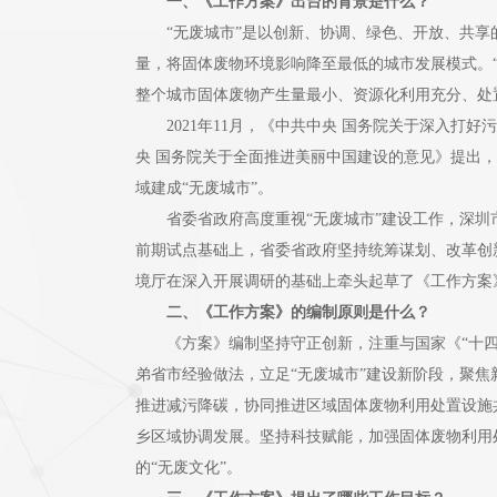
一、《工作方案》出台的背景是什么？
“无废城市”是以创新、协调、绿色、开放、共享的
量，将固体废物环境影响降至最低的城市发展模式。
整个城市固体废物产生量最小、资源化利用充分、处
2021年11月，《中共中央 国务院关于深入打好污
央 国务院关于全面推进美丽中国建设的意见》提出，要推
域建成“无废城市”。
省委省政府高度重视“无废城市”建设工作，深圳市20
前期试点基础上，省委省政府坚持统筹谋划、改革创
境厅在深入开展调研的基础上牵头起草了《工作方案
二、《工作方案》的编制原则是什么？
《方案》编制坚持守正创新，注重与国家《“十四五
弟省市经验做法，立足“无废城市”建设新阶段，聚
推进减污降碳，协同推进区域固体废物利用处置设施
乡区域协调发展。坚持科技赋能，加强固体废物利用
的“无废文化”。