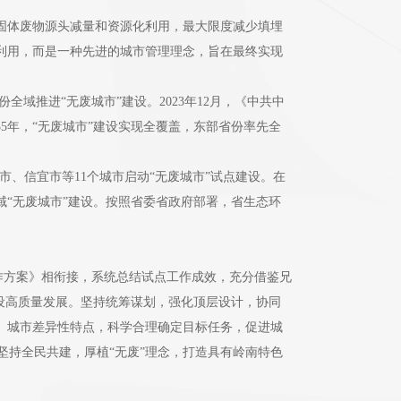
固体废物源头减量和资源化利用，最大限度减少填埋
利用，而是一种先进的城市管理理念，旨在最终实现
域推进“无废城市”建设。2023年12月，《中共中
035年，“无废城市”建设实现全覆盖，东部省份率先全
市、信宜市等11个城市启动“无废城市”试点建设。在
域“无废城市”建设。按照省委省政府部署，省生态环
作方案》相衔接，系统总结试点工作成效，充分借鉴兄
建设高质量发展。坚持统筹谋划，强化顶层设计，协同
、城市差异性特点，科学合理确定目标任务，促进城
持全民共建，厚植“无废”理念，打造具有岭南特色