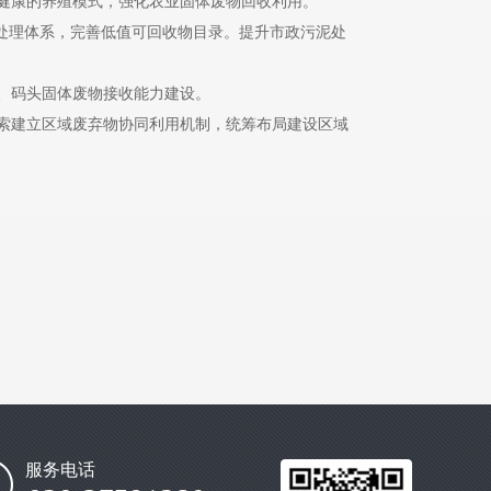
健康的养殖模式，强化农业固体废物回收利用。
类处理体系，完善低值可回收物目录。提升市政污泥处
、码头固体废物接收能力建设。
索建立区域废弃物协同利用机制，统筹布局建设区域
服务电话