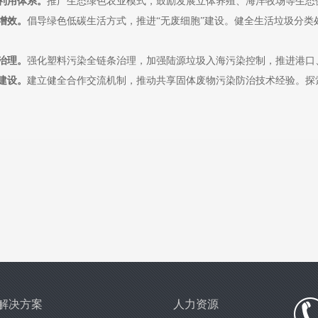
利用体系。
推广生态绿色农业模式，鼓励发展立体养殖、海洋牧场等生态
增效。
倡导绿色低碳生活方式，推进“无废细胞”建设。健全生活垃圾分
治理。
强化塑料污染全链条治理，加强陆源垃圾入海污染控制，推进港口
建设。
建立健全合作交流机制，推动共享固体废物污染防治技术经验。探
解决方案
人力资源