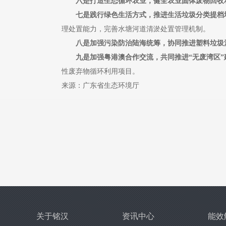
六是打造生态循环农业，健全农业固体废物回收
七是践行绿色生活方式，推进生活垃圾分类提档
理处置能力，完善水塘河道清淤处置管理机制。
八是加强污染防治陆海统筹，协同推进塑料垃圾
九是加强粤港澳合作交流，共同推进“无废湾区”
性废弃物循环利用项目。
来源：广东省生态环境厅
关于铭汉
资讯中心
能效