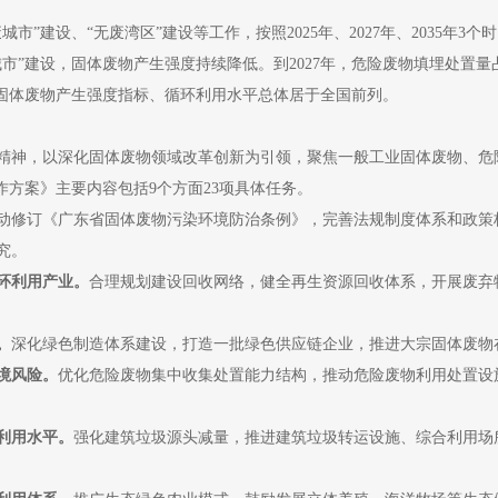
建设、“无废湾区”建设等工作，按照2025年、2027年、2035年3
城市”建设，固体废物产生强度持续降低。到2027年，危险废物填埋处置
”，固体废物产生强度指标、循环利用水平总体居于全国前列。
神，以深化固体废物领域改革创新为引领，聚焦一般工业固体废物、危
作方案》主要内容包括9个方面23项具体任务。
动修订《广东省固体废物污染环境防治条例》，完善法规制度体系和政策
究。
环利用产业。
合理规划建设回收网络，健全再生资源回收体系，开展废弃
。
深化绿色制造体系建设，打造一批绿色供应链企业，推进大宗固体废物
境风险。
优化危险废物集中收集处置能力结构，推动危险废物利用处置设
利用水平。
强化建筑垃圾源头减量，推进建筑垃圾转运设施、综合利用场