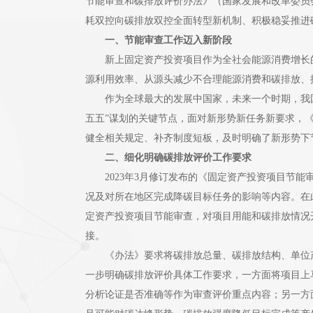
节能审查和碳排放评价办法》（国家发展和改革委员会
耗双控向碳排放双控全面转型新机制、积极稳妥推进
一、节能审查工作迈入新阶段
新上固定资产投资项目作为全社会能源消费增长的主
源利用效率、从源头减少不合理能源消费和碳排放、
作为全球最大的发展中国家，未来一个时期，我国能
五五”谋划的关键节点，面对新形势新任务新要求，
健全相关规定、补齐制度短板，及时明确了新形势下
二、细化明确碳排放评价工作要求
2023年3月修订发布的《固定资产投资项目节能审
况及对所在地区完成降碳目标任务的影响等内容。在此
定资产投资项目节能审查，对项目用能和碳排放情况
接。
《办法》要求将碳排放总量、碳排放结构、单位产
一步明确碳排放评价具体工作要求，一方面将项目上
分析论证是否准确等作为审查评价重点内容；另一方