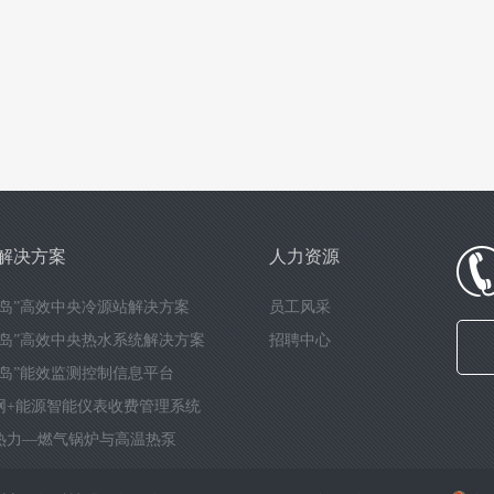
解决方案
人力资源
能岛”高效中央冷源站解决方案
员工风采
能岛”高效中央热水系统解决方案
招聘中心
能岛”能效监测控制信息平台
网+能源智能仪表收费管理系统
热力—燃气锅炉与高温热泵