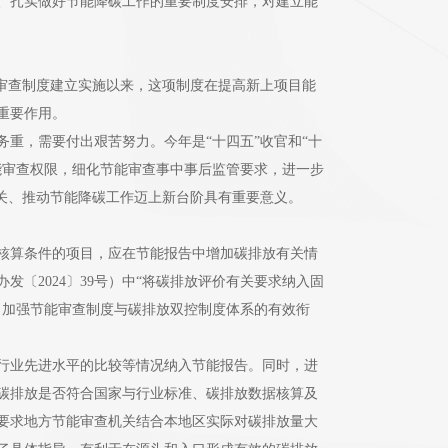
求、扎实做好节能降碳工作的重要制度安排，对建立能
审查制度建立实施以来，这项制度在提高新上项目能
重要作用。
，需要付出艰苦努力。今年是“十四五”收官和“十
能审查权限，细化节能审查事中事后监管要求，进一步
关、推动节能降碳工作迈上新台阶具有重要意义。
计核算条件的项目，应在节能报告中增加碳排放有关情
〔2024〕39号）中“将碳排放评价有关要求纳入固
，加强节能审查制度与碳排放双控制度体系的有效衔
行业先进水平的比较等情况纳入节能报告。同时，进
碳排放是否符合国家与行业标准、碳排放数据核算及
要求地方节能审查机关结合本地区实际对碳排放量大